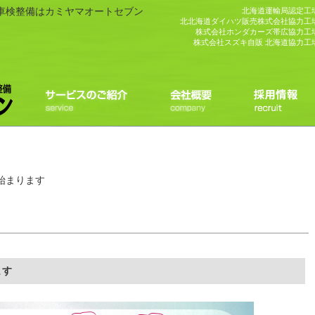
・車検整備はカミヤマオートセブン
北海道運輸局認定工
北北海道ダイハツ販売株式会社協力工
株式会社ホンダカーズ帯広協力工
株式会社スズキ自販 北海道協力工
ン始まります
ます