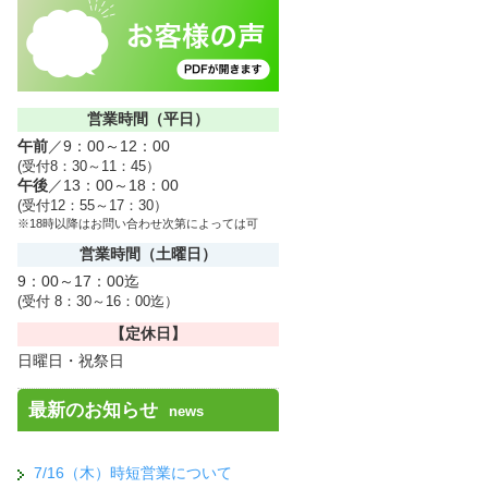
営業時間（平日）
午前
／9：00～12：00
(受付8：30～11：45）
午後
／13：00～18：00
(受付12：55～17：30）
※18時以降はお問い合わせ次第によっては可
営業時間（土曜日）
9：00～17：00迄
(受付 8：30～16：00迄）
【定休日】
日曜日・祝祭日
最新のお知らせ
news
7/16（木）時短営業について