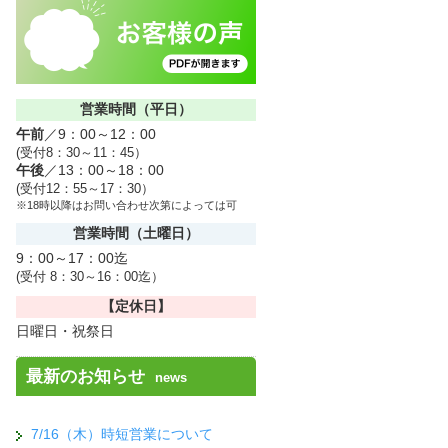
営業時間（平日）
午前
／9：00～12：00
(受付8：30～11：45）
午後
／13：00～18：00
(受付12：55～17：30）
※18時以降はお問い合わせ次第によっては可
営業時間（土曜日）
9：00～17：00迄
(受付 8：30～16：00迄）
【定休日】
日曜日・祝祭日
最新のお知らせ
news
7/16（木）時短営業について