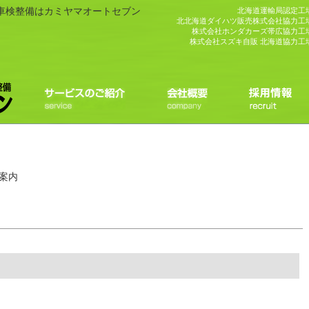
・車検整備はカミヤマオートセブン
北海道運輸局認定工
北北海道ダイハツ販売株式会社協力工
株式会社ホンダカーズ帯広協力工
株式会社スズキ自販 北海道協力工
案内