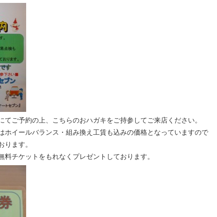
にてご予約の上、こちらのおハガキをご持参してご来店ください。
はホイールバランス・組み換え工賃も込みの価格となっていますので
おります。
無料チケットをもれなくプレゼントしております。