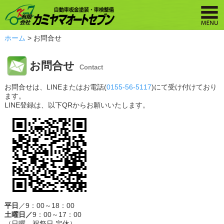
ホーム
> お問合せ
お問合せ
Contact
お問合せは、LINEまたはお電話(
0155-56-5117
)にて受け付けており
ます。
LINE登録は、以下QRからお願いいたします。
平日
／9：00～18：00
土曜日／
9：00～17：00
（日曜、祝祭日 定休）