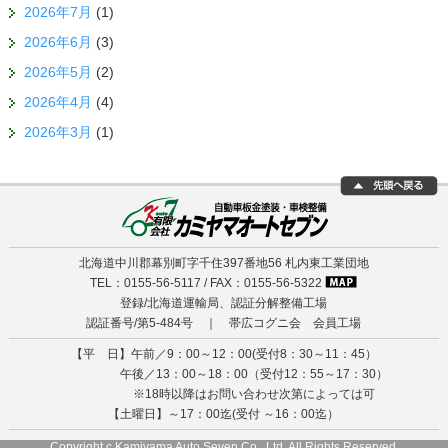
2026年7月
(1)
2026年6月
(3)
2026年5月
(2)
2026年4月
(4)
2026年3月
(1)
北海道中川郡幕別町字千住397番地56 札内東工業団地
TEL：0155-56-5117 / FAX：0155-56-5322
登録/北海道運輸局、認証分解整備工場
認証番号/第5-484号 ｜ 帯広コグニ会 会員工場
【平 日】午前／9：00～12：00(受付8：30～11：45）
午後／13：00～18：00（受付12：55～17：30）
※18時以降はお問い合わせ次第によっては可
【土曜日】～17：00迄(受付 ～16：00迄）
Copyright c Kamiyama Auto Seven Co., Ltd. All Rights Reserved.