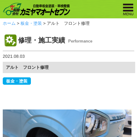
ホーム
>
板金・塗装
> アルト フロント修理
修理・施工実績
Performance
2021.08.03
アルト フロント修理
板金・塗装