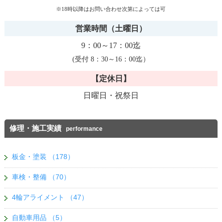
※18時以降はお問い合わせ次第によっては可
営業時間（土曜日）
9：00～17：00迄
(受付 8：30～16：00迄）
【定休日】
日曜日・祝祭日
修理・施工実績
performance
板金・塗装
（178）
車検・整備
（70）
4輪アライメント
（47）
自動車用品
（5）