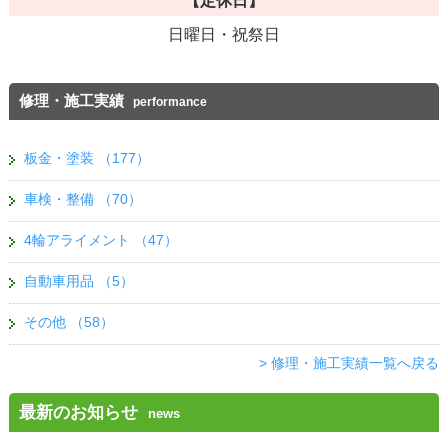
【定休日】
日曜日・祝祭日
修理・施工実績
performance
板金・塗装
（177）
車検・整備
（70）
4輪アライメント
（47）
自動車用品
（5）
その他
（58）
> 修理・施工実績一覧へ戻る
最新のお知らせ
news