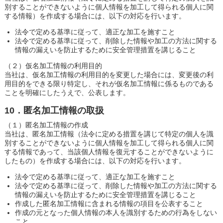
別することができないように個人情報を加工して得られる個人に関
する情報）を作成する場合には、以下の対応を行います。
法令で定める基準に従って、適正な加工を施すこと
法令で定める基準に従って、削除した情報や加工の方法に関する
情報の漏えいを防止するために安全管理措置を講じること
（２）仮名加工情報の利用目的
当社は、仮名加工情報の利用目的を変更した場合には、変更後の利
用目的をできる限り特定し、それが仮名加工情報に係るものである
ことを明確にしたうえで、公表します。
10．匿名加工情報の取扱
（１）匿名加工情報の作成
当社は、匿名加工情報（法令に定める措置を講じて特定の個人を識
別することができないように個人情報を加工して得られる個人に関
する情報であって、当該個人情報を復元することができないように
したもの）を作成する場合には、以下の対応を行います。
法令で定める基準に従って、適正な加工を施すこと
法令で定める基準に従って、削除した情報や加工の方法に関する
情報の漏えいを防止するために安全管理措置を講じること
作成した匿名加工情報に含まれる情報の項目を公表すること
作成の元となった個人情報の本人を識別するための行為をしない
こと