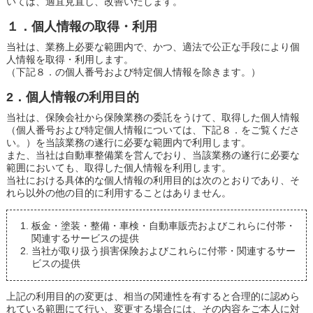
いては、適宜見直し、改善いたします。
１．個人情報の取得・利用
当社は、業務上必要な範囲内で、かつ、適法で公正な手段により個
人情報を取得・利用します。
（下記８．の個人番号および特定個人情報を除きます。）
2．個人情報の利用目的
当社は、保険会社から保険業務の委託をうけて、取得した個人情報
（個人番号および特定個人情報については、下記８．をご覧くださ
い。）を当該業務の遂行に必要な範囲内で利用します。
また、当社は自動車整備業を営んでおり、当該業務の遂行に必要な
範囲においても、取得した個人情報を利用します。
当社における具体的な個人情報の利用目的は次のとおりであり、そ
れら以外の他の目的に利用することはありません。
板金・塗装・整備・車検・自動車販売およびこれらに付帯・
関連するサービスの提供
当社が取り扱う損害保険およびこれらに付帯・関連するサー
ビスの提供
上記の利用目的の変更は、相当の関連性を有すると合理的に認めら
れている範囲にて行い、変更する場合には、その内容をご本人に対