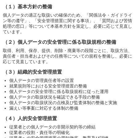
（１）基本方針の整備
個人データの適正な取扱いの確保のため、「関係法令・ガイドライ
ン等の遵守」、「安全管理措置に関する事項」、「質問および苦情
処理の窓口」等について本基本方針を策定し、必要に応じて見直し
ています。
（２）個人データの安全管理に係る取扱規程の整備
取得、利用、保存、提供、削除・廃棄等の段階ごとに、取扱方法、
責任者・担当者およびその任務等についての規程を整備し、必要に
応じて見直しています。
（３）組織的安全管理措置
個人データの管理責任者等の設置
就業規則等における安全管理措置の整備
個人データの安全管理に係る取扱規程に従った運用
個人データの取扱状況を確認できる手段の整備
個人データの取扱状況の点検及び監査体制の整備と実施
漏えい等事案に対応する体制の整備
（４）人的安全管理措置
従業者との個人データの非開示契約等の締結
従業者の役割・責任等の明確化